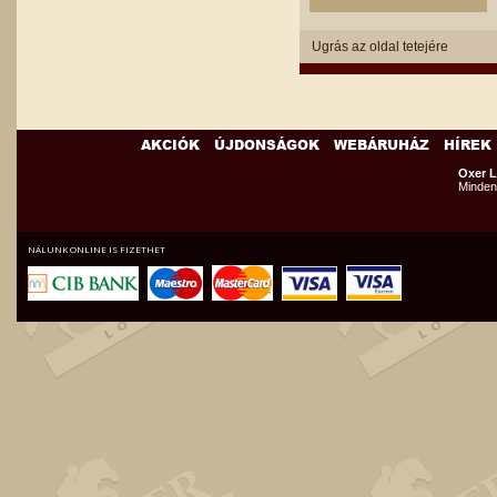
Ugrás az oldal tetejére
AKCIÓK
ÚJDONSÁGOK
WEBÁRUHÁZ
HÍREK
Oxer L
Minden 
NÁLUNK ONLINE IS FIZETHET